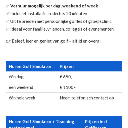
✅
Verhuur mogelijk per dag, weekend of week
✅ Inclusief installatie in slechts 20 minuten
✅ Uit te breiden met persoonlijke golfles of groepsclinic
✅ Ideaal voor familie, vrienden, collega’s of evenementen
👉 Beleef, leer en geniet van golf – altijd en overal.
Huren Golf Simulator
Prijzen
één dag
€ 650,-
één weekend
€ 1100,-
één hele week
Neem telefonisch contact op
Huren Golf Simulator + Teaching
Prijzen incl
professional
Golflessen