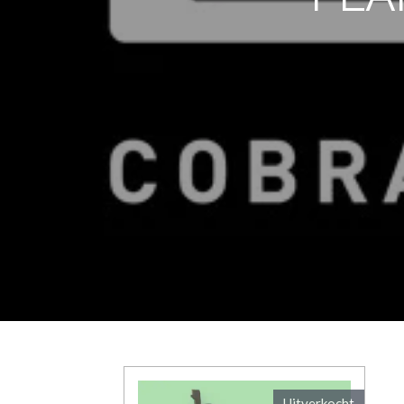
Uitverkocht