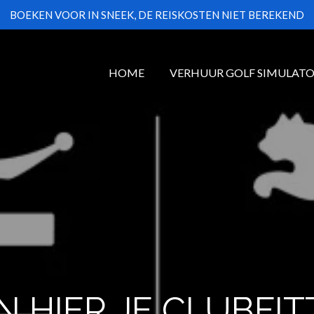
BOEKEN VOOR IN SNEEK, DE REISKOSTEN NIET BEREKEND
HOME
VERHUUR GOLF SIMULAT
N HIER JE CLUBFIT