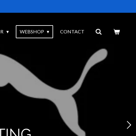
OR
WEBSHOP
CONTACT
TING