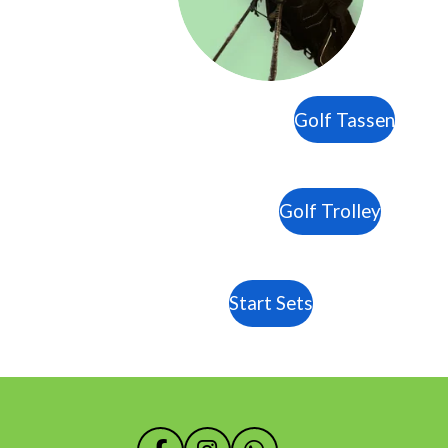
Golf Tassen
Golf Trolley
Start Sets