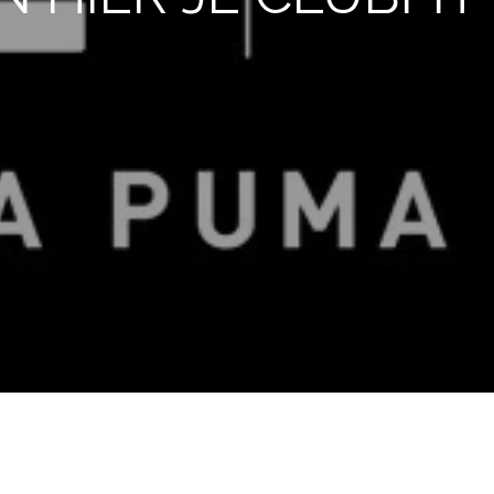
Half jaarplan