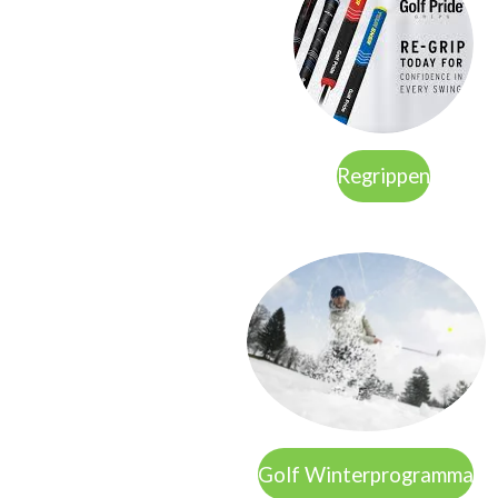
Regrippen
Golf Winterprogramma