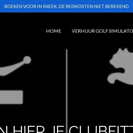
BOEKEN VOOR IN SNEEK, DE REISKOSTEN NIET BEREKEND
HOME
VERHUUR GOLF SIMULAT
 NAAR HET HALF 