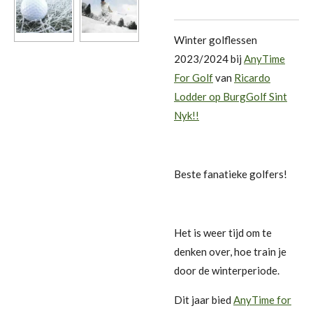
Winter golflessen
2023/2024 bij
AnyTime
For Golf
van
Ricardo
Lodder op BurgGolf Sint
Nyk!!
Beste fanatieke golfers!
Het is weer tijd om te
denken over, hoe train je
door de winterperiode.
Dit jaar bied
AnyTime for