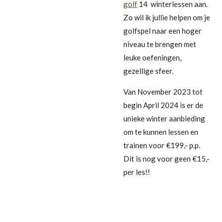
golf
14 winterlessen aan.
Zo wil ik jullie helpen om je
golfspel naar een hoger
niveau te brengen met
leuke oefeningen,
gezellige sfeer.
Van November 2023 tot
begin April 2024 is er de
unieke winter aanbieding
om te kunnen lessen en
trainen voor €199,- p.p.
Dit is nog voor geen €15,-
per les!!