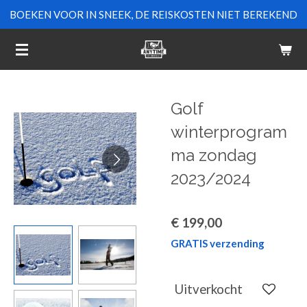
BOEKEN VOOR IN SNEEK, DE REISKOSTEN NIET BEREKEND
Ga
direct
naar
de
hoofdinhoud
Golf
winterprogram
ma zondag
2023/2024
€ 199,00
GRATIS verzending
Uitverkocht