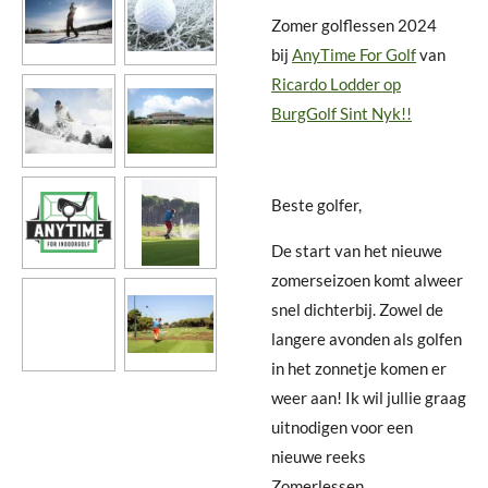
Zomer golflessen 2024
bij
AnyTime For Golf
van
Ricardo Lodder op
BurgGolf Sint Nyk!!
Beste golfer,
De start van het nieuwe
zomerseizoen komt alweer
snel dichterbij. Zowel de
langere avonden als golfen
in het zonnetje komen er
weer aan! Ik wil jullie graag
uitnodigen voor een
nieuwe reeks
Zomerlessen.