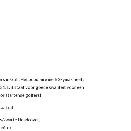
rs in Golf. Het populaire merk Skymax heeft
 S1. Dit staat voor goede kwaliteit voor een
voor startende golfers!
aat uit:
auw/zwarte Headcover)
phite)