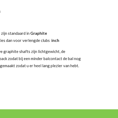
s
zijn standaard in
Graphite
ies dan voor verlengde clubs
inch
e graphite shafts zijn lichtgewicht, de
back zodat bij een minder balcontact de bal nog
gemaakt zodat u er heel lang plezier van hebt.