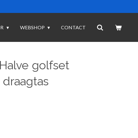
OR
WEBSHOP
CONTACT
Halve golfset
 draagtas