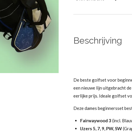
Beschrijving
De beste golfset voor beginne
een nieuwe lijn uitgebracht de
eerlijke prijs. Ideale golfset 
Deze dames beginnersset best
Fairwaywood 3
(incl. Bl
IJzers 5, 7, 9, PW, SW
(Gra