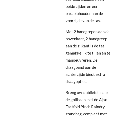
beide zijden en een
parapluhouder aan de
voorzijde van de tas.
Met 2 handgrepen aan de
bovenkant, 2 handgreep
aan de zijkant is de tas
gemakkelijk te tillen en te
manoeuvreren. De
draagband aan de
achterzijde biedt extra
draagopties.
Breng uw clubliefde naar
de golfbaan met de Ajax
Fastfold 9Inch Raindry
standbag, compleet met