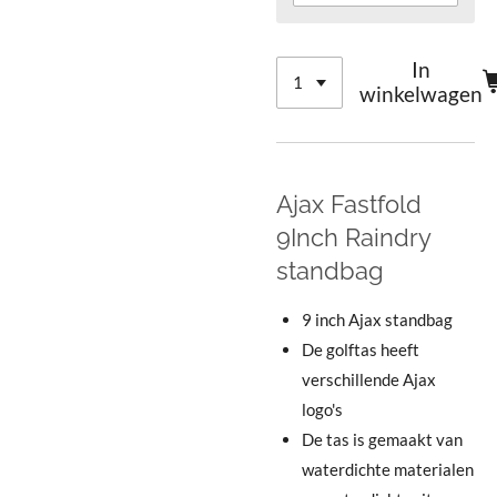
In
winkelwagen
Ajax Fastfold
9Inch Raindry
standbag
9 inch Ajax standbag
De golftas heeft
verschillende Ajax
logo's
De tas is gemaakt van
waterdichte materialen