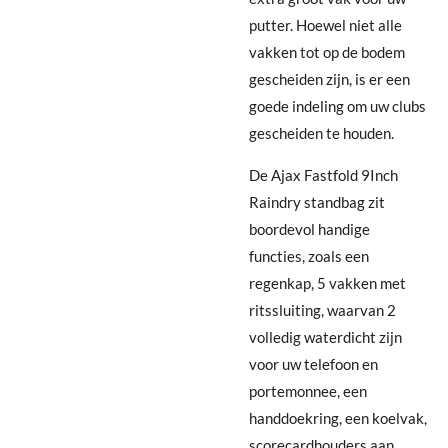
putter. Hoewel niet alle
vakken tot op de bodem
gescheiden zijn, is er een
goede indeling om uw clubs
gescheiden te houden.
De Ajax Fastfold 9Inch
Raindry standbag zit
boordevol handige
functies, zoals een
regenkap, 5 vakken met
ritssluiting, waarvan 2
volledig waterdicht zijn
voor uw telefoon en
portemonnee, een
handdoekring, een koelvak,
scorecardhouders aan