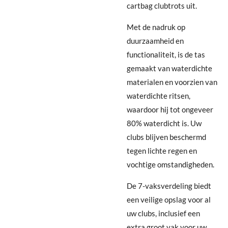
cartbag clubtrots uit.
Met de nadruk op
duurzaamheid en
functionaliteit, is de tas
gemaakt van waterdichte
materialen en voorzien van
waterdichte ritsen,
waardoor hij tot ongeveer
80% waterdicht is. Uw
clubs blijven beschermd
tegen lichte regen en
vochtige omstandigheden.
De 7-vaksverdeling biedt
een veilige opslag voor al
uw clubs, inclusief een
extra groot vak voor uw