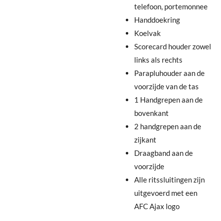
telefoon, portemonnee
Handdoekring
Koelvak
Scorecard houder zowel
links als rechts
Parapluhouder aan de
voorzijde van de tas
1 Handgrepen aan de
bovenkant
2 handgrepen aan de
zijkant
Draagband aan de
voorzijde
Alle ritssluitingen zijn
uitgevoerd met een
AFC Ajax logo