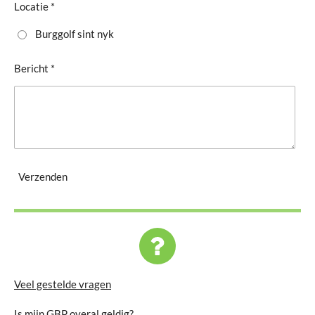
Locatie *
Burggolf sint nyk
Bericht *
Verzenden
Veel gestelde vragen
Is mijn GBP overal geldig?