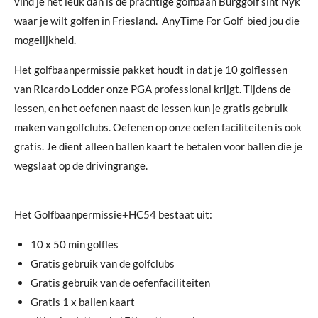
vind je het leuk dan is de prachtige golfbaan Burggolf sint Nyk
waar je wilt golfen in Friesland. AnyTime For Golf bied jou die
mogelijkheid.
Het golfbaanpermissie pakket houdt in dat je 10 golflessen
van Ricardo Lodder onze PGA professional krijgt. Tijdens de
lessen, en het oefenen naast de lessen kun je gratis gebruik
maken van golfclubs. Oefenen op onze oefen faciliteiten is ook
gratis. Je dient alleen ballen kaart te betalen voor ballen die je
wegslaat op de drivingrange.
Het Golfbaanpermissie+HC54 bestaat uit:
10 x 50 min golfles
Gratis gebruik van de golfclubs
Gratis gebruik van de oefenfaciliteiten
Gratis 1 x ballen kaart