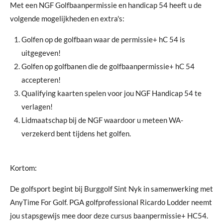
Met een NGF Golfbaanpermissie en handicap 54 heeft u de
volgende mogelijkheden en extra's:
Golfen op de golfbaan waar de permissie+ hC 54 is
uitgegeven!
Golfen op golfbanen die de golfbaanpermissie+ hC 54
accepteren!
Qualifying kaarten spelen voor jou NGF Handicap 54 te
verlagen!
Lidmaatschap bij de NGF waardoor u meteen WA-
verzekerd bent tijdens het golfen.
Kortom:
De golfsport begint bij Burggolf Sint Nyk in samenwerking met
AnyTime For Golf. PGA
golfprofessional Ricardo Lodder neemt
jou stapsgewijs mee door deze cursus baanpermissie+ HC54.