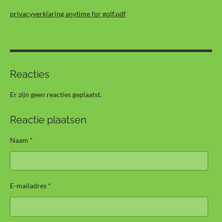
m
privacyverklaring anytime for golf.pdf
Reacties
Er zijn geen reacties geplaatst.
Reactie plaatsen
Naam *
E-mailadres *