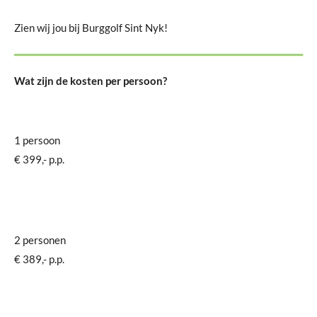
Zien wij jou bij Burggolf Sint Nyk!
Wat zijn de kosten per persoon?
1 persoon
€ 399,- p.p.
2 personen
€ 389,- p.p.