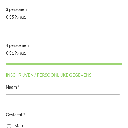
3 personen
€ 359,- p.p.
4 persosnen
€ 319,- p.p.
INSCHRIJVEN / PERSOONLIJKE GEGEVENS
Naam *
Geslacht *
Man