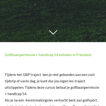
Golfbaanpermissie + handicap 54 behalen in Friesland
Tijdens het GBP traject
ben je niet gebonden aan een vast
tijdstip of vaste dag, je kunt dus jou eigen les-traject
uitstippelen. Tijdens deze
cursus behaal je golfbaanpermissie
+ handicap 54.
Als je na een kennismakingsles verkocht bent aan golfsport,