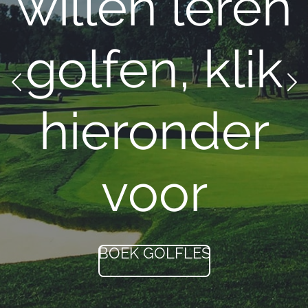
willen leren
golfen, klik
hieronder
voor
BOEK GOLFLES