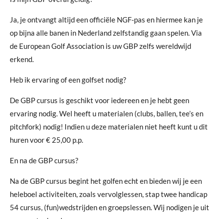
Ja, je ontvangt altijd een officiële NGF-pas en hiermee kan je
op bijna alle banen in Nederland zelfstandig gaan spelen. Via
de European Golf Association is uw GBP zelfs wereldwijd
erkend.
Heb ik ervaring of een golfset nodig?
De GBP cursus is geschikt voor iedereen en je hebt geen
ervaring nodig. Wel heeft u materialen (clubs, ballen, tee’s en
pitchfork) nodig! Indien u deze materialen niet heeft kunt u dit
huren voor € 25,00 p.p.
En na de GBP cursus?
Na de GBP cursus begint het golfen echt en bieden wij je een
heleboel activiteiten, zoals vervolglessen, stap twee handicap
54 cursus, (fun)wedstrijden en groepslessen. Wij nodigen je uit